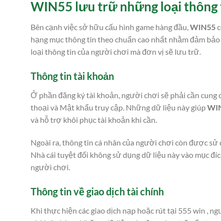
WIN55 lưu trữ những loại thông t
Bên cạnh việc sở hữu cấu hình game hàng đầu,
WIN55
c
hạng mục thông tin theo chuẩn cao nhất nhằm đảm bảo qu
loại thông tin của người chơi mà đơn vị sẽ lưu trữ.
Thông tin tài khoản
Ở phần đăng ký tài khoản, người chơi sẽ phải cần cung c
thoại và Mật khẩu truy cập. Những dữ liệu này giúp
WI
và hỗ trợ khôi phục tài khoản khi cần.
Ngoài ra, thông tin cá nhân của người chơi còn được sử
Nhà cái tuyệt đối không sử dụng dữ liệu này vào mục đ
người chơi.
Thông tin về giao dịch tài chính
Khi thực hiện các giao dịch nạp hoặc rút tại 555 win , n