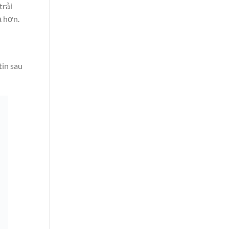
trải
ả hơn.
tin sau