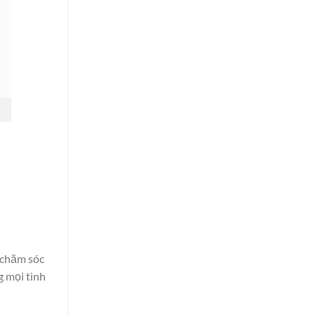
 chăm sóc
g mọi tình