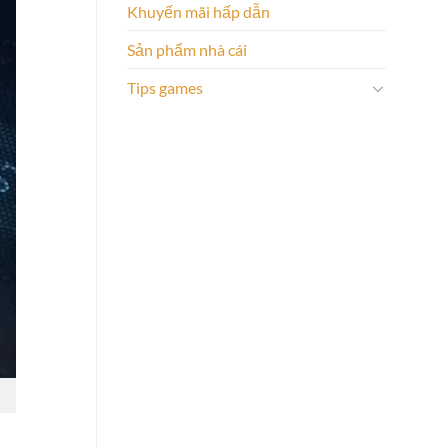
Xã
Khuyến mãi hấp dẫn
Hội
Đen
Sản phẩm nhà cái
Tips games