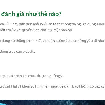
đánh giá như thế nào?
 và điều này dẫn đến mối lo về an toàn thông tin người dùng. Nhữ
mật trước khi quyết định chơi tại một nhà cái.
p dụng hệ thống an ninh đạt chuẩn quốc tế qua những yếu tố như
 dùng truy cập website.
g tin cá nhân khi chưa được sự đồng ý.
ược ghi lại và kiểm soát nghiêm ngặt để đảm bảo không có bất kỳ