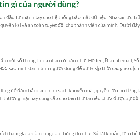
in gì của người dùng?
òn đầu tư mạnh tay cho hệ thống bảo mật dữ liệu. Nhà cái lưu tr
yền lợi và an toàn tuyệt đối cho thành viên của mình. Dưới đây
ấp một số thông tin cá nhân cơ bản như: Họ tên, Địa chỉ email, Số
N55
xác minh danh tính người dùng để xử lý kịp thời các giao dịch
 dụng để đảm bảo các chính sách khuyến mãi, quyền lợi cho từng t
ích thương mại hay cung cấp cho bên thứ ba nếu chưa được sự đồn
gười tham gia sẽ cần cung cấp thông tin như: Số tài khoản, Tên chủ 