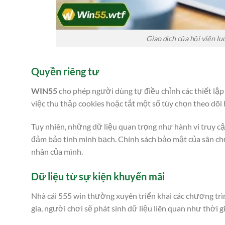
Giao dịch của hội viên l
Quyền riêng tư
WIN55
cho phép người dùng tự điều chỉnh các thiết lập 
việc thu thập cookies hoặc tắt một số tùy chọn theo dõ
Tuy nhiên, những dữ liệu quan trọng như hành vi truy 
đảm bảo tính minh bạch. Chính sách bảo mật của sân ch
nhân của mình.
Dữ liệu từ sự kiện khuyến mãi
Nhà cái 555 win thường xuyên triển khai các chương trì
gia, người chơi sẽ phát sinh dữ liệu liên quan như thời