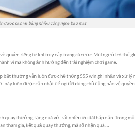
uôn được bảo vệ bằng nhiều công nghệ bảo mật
về quyền riêng tư khi truy cập trang cá cược. Mọi người có thể g
i hành vi mà không ảnh hưởng đến trải nghiệm chơi game.
cập bất thường vẫn luôn được hệ thống 555 win ghi nhận và xử lý
ơi này luôn được cập nhật để người dùng chủ động bảo vệ quyền 
nh quay thưởng, tặng quà với rất nhiều ưu đãi hấp dẫn. Trong mỗ
 gian tham gia, kết quả quay thưởng, mã số nhận quà,…