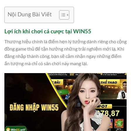
Nội Dung Bài Viết
Lợi ích khi chơi cá cược tại WIN55
Thương hiệu chính là điểm hẹn lý tưởng dành riêng cho cộng
đồng game thủ để tận hưởng những trải nghiệm mới lạ. Khi
đăng nhập thành công, bạn sẽ cảm nhận ngay những điểm
ấn tượng mà chỉ có sân chơi này mang lại.