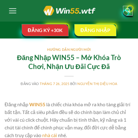
Bỏ
qua
nội
dung
ĐĂNG KÝ +30K
ĐĂNG NHẬP
HƯỚNG DẪN NGƯỜI MỚI
Đăng Nhập WIN55 – Mở Khóa Trò
Chơi, Nhận Ưu Đãi Cực Đã
ĐĂNG VÀO
THÁNG 7 26, 2025
BỞI
NGUYỄN THỊ DIỆU HOA
Đăng nhập
WIN55
là chiếc chìa khóa mở ra kho tàng giải trí
bất tận. Tất cả siêu phẩm đều sẽ do chính bạn làm chủ chỉ
với vài cú click chuột. Hãy chuẩn bị tinh thần, kỹ năng và 1
chút tài chính để chinh phục vận may, đổi đời cực dễ bằng
cách truy cập vào
nhà cái
nhé.