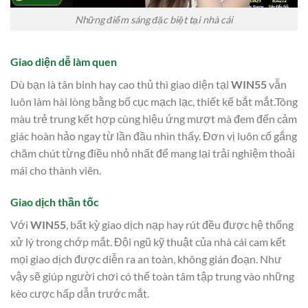
Những điểm sáng đặc biệt tại nhà cái
Giao diện dễ làm quen
Dù bạn là tân binh hay cao thủ thì giao diện tại
WIN55
vẫn
luôn làm hài lòng bằng bố cục mạch lạc, thiết kế bắt mắt.Tông
màu trẻ trung kết hợp cùng hiệu ứng mượt mà đem đến cảm
giác hoàn hảo ngay từ lần đầu nhìn thấy. Đơn vị luôn cố gắng
chăm chút từng điều nhỏ nhất để mang lại trải nghiệm thoải
mái cho thành viên.
Giao dịch thần tốc
Với
WIN55
, bất kỳ giao dịch nạp hay rút đều được hệ thống
xử lý trong chớp mắt. Đội ngũ kỹ thuật của nhà cái cam kết
mọi giao dịch được diễn ra an toàn, không gián đoạn. Như
vậy sẽ giúp người chơi có thể toàn tâm tập trung vào những
kèo cược hấp dẫn trước mắt.