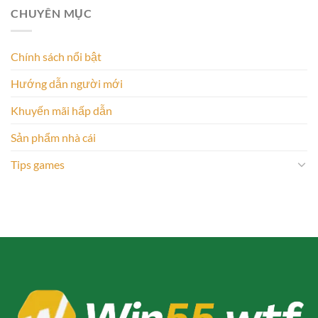
WIN55:
Kho
Hải
CHUYÊN MỤC
Siêu
Báu
WIN55:
Phẩm
Màn
Đậm
Truy
Chất
Chính sách nổi bật
Sát
Trung
Kịch
Thu
Hướng dẫn người mới
Tính
Giới
Xã
Khuyến mãi hấp dẫn
Hội
Đen
Sản phẩm nhà cái
Tips games