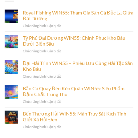
Royal Fishing WIN55: Tham Gia Săn Cá Độc Lạ Giữa
Đại Dương
Chức năng bình luận bị tắt
ở
Royal
Fishing
Tỷ Phú Đại Dương WIN55: Chinh Phục Kho Báu
WIN55:
Dưới Biển Sâu
Tham
Chức năng bình luận bị tắt
ở
Gia
Tỷ
Săn
Phú
Đại Hải Trình WIN55 – Phiêu Lưu Cùng Hải Tặc Săn
Cá
Đại
Độc
Kho Báu
Dương
Lạ
Chức năng bình luận bị tắt
ở
WIN55:
Giữa
Đại
Chinh
Đại
Hải
Bắn Cá Quay Đèn Kéo Quân WIN55: Siêu Phẩm
Phục
Dương
Trình
Kho
Đậm Chất Trung Thu
WIN55
Báu
Chức năng bình luận bị tắt
ở
–
Dưới
Bắn
Phiêu
Biển
Cá
Bến Thượng Hải WIN55: Màn Truy Sát Kịch Tính
Lưu
Sâu
Quay
Cùng
Giới Xã Hội Đen
Đèn
Hải
Chức năng bình luận bị tắt
ở
Kéo
Tặc
Bến
Quân
Săn
Thượng