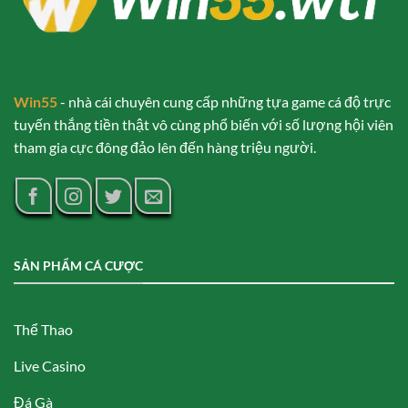
Win55
- nhà cái chuyên cung cấp những tựa game cá độ trực
tuyến thắng tiền thật vô cùng phổ biến với số lượng hội viên
tham gia cực đông đảo lên đến hàng triệu người.
SẢN PHẨM CÁ CƯỢC
Thể Thao
Live Casino
Đá Gà