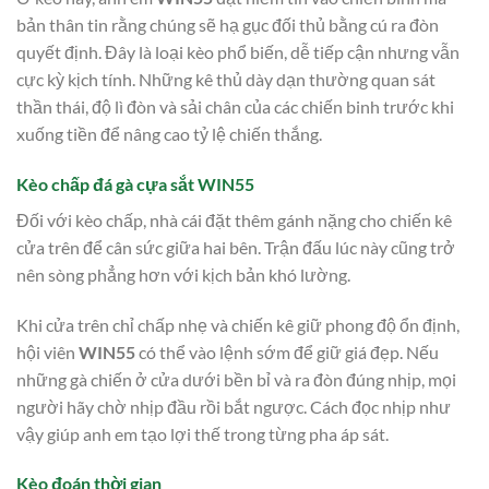
bản thân tin rằng chúng sẽ hạ gục đối thủ bằng cú ra đòn
quyết định. Đây là loại kèo phổ biến, dễ tiếp cận nhưng vẫn
cực kỳ kịch tính. Những kê thủ dày dạn thường quan sát
thần thái, độ lì đòn và sải chân của các chiến binh trước khi
xuống tiền để nâng cao tỷ lệ chiến thắng.
Kèo chấp đá gà cựa sắt WIN55
Đối với kèo chấp, nhà cái đặt thêm gánh nặng cho chiến kê
cửa trên để cân sức giữa hai bên. Trận đấu lúc này cũng trở
nên sòng phẳng hơn với kịch bản khó lường.
Khi cửa trên chỉ chấp nhẹ và chiến kê giữ phong độ ổn định,
hội viên
WIN55
có thể vào lệnh sớm để giữ giá đẹp. Nếu
những gà chiến ở cửa dưới bền bỉ và ra đòn đúng nhịp, mọi
người hãy chờ nhịp đầu rồi bắt ngược. Cách đọc nhịp như
vậy giúp anh em tạo lợi thế trong từng pha áp sát.
Kèo đoán thời gian