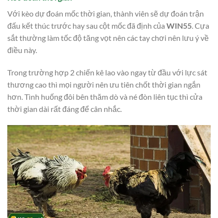
Với kèo dự đoán mốc thời gian, thành viên sẽ dự đoán trận
đấu kết thúc trước hay sau cột mốc đã định của
WIN55
. Cựa
sắt thường làm tốc độ tăng vọt nên các tay chơi nên lưu ý về
điều này.
Trong trường hợp 2 chiến kê lao vào ngay từ đầu với lực sát
thương cao thì mọi người nên ưu tiên chốt thời gian ngắn
hơn. Tình huống đôi bên thăm dò và né đòn liên tục thì cửa
thời gian dài rất đáng để cân nhắc.