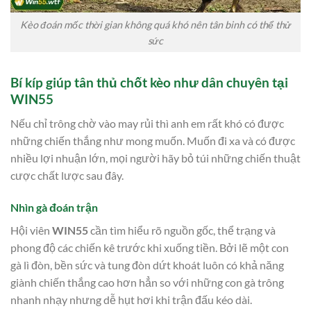
Kèo đoán mốc thời gian không quá khó nên tân binh có thể thử
sức
Bí kíp giúp tân thủ chốt kèo như dân chuyên tại
WIN55
Nếu chỉ trông chờ vào may rủi thì anh em rất khó có được
những chiến thắng như mong muốn. Muốn đi xa và có được
nhiều lợi nhuận lớn, mọi người hãy bỏ túi những chiến thuật
cược chất lược sau đây.
Nhìn gà đoán trận
Hội viên
WIN55
cần tìm hiểu rõ nguồn gốc, thể trạng và
phong độ các chiến kê trước khi xuống tiền. Bởi lẽ một con
gà lì đòn, bền sức và tung đòn dứt khoát luôn có khả năng
giành chiến thắng cao hơn hẳn so với những con gà trông
nhanh nhạy nhưng dễ hụt hơi khi trận đấu kéo dài.