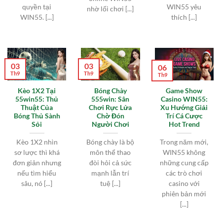
quyền tại
WIN55 yêu
nhờ lối chơi [...]
WIN55. [...]
thích [...]
03
03
06
Th9
Th9
Th9
Kèo 1X2 Tại
Bóng Chày
Game Show
55win55: Thủ
555win: Sân
Casino WIN55:
Thuật Của
Chơi Rực Lửa
Xu Hướng Giải
Bóng Thủ Sành
Chờ Đón
Trí Cá Cược
Sỏi
Người Chơi
Hot Trend
Kèo 1X2 nhìn
Bóng chày là bộ
Trong năm mới,
sơ lược thì khá
môn thể thao
WIN55 không
đơn giản nhưng
đòi hỏi cả sức
những cung cấp
nếu tìm hiểu
mạnh lẫn trí
các trò chơi
sâu, nó [...]
tuệ [...]
casino với
phiên bản mới
[...]