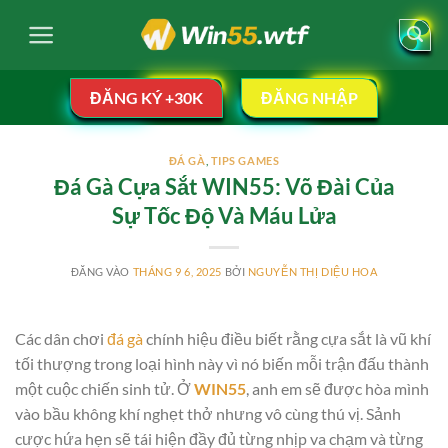
Bỏ
qua
nội
dung
ĐĂNG KÝ +30K
ĐĂNG NHẬP
ĐÁ GÀ
,
TIPS GAMES
Đá Gà Cựa Sắt WIN55: Võ Đài Của
Sự Tốc Độ Và Máu Lửa
ĐĂNG VÀO
THÁNG 9 6, 2025
BỞI
NGUYỄN THỊ DIỆU HOA
Các dân chơi
đá gà
chính hiệu điều biết rằng cựa sắt là vũ khí
tối thượng trong loại hình này vì nó biến mỗi trận đấu thành
một cuộc chiến sinh tử. Ở
WIN55
, anh em sẽ được hòa mình
vào bầu không khí nghẹt thở nhưng vô cùng thú vị. Sảnh
cược hứa hẹn sẽ tái hiện đầy đủ từng nhịp va chạm và từng