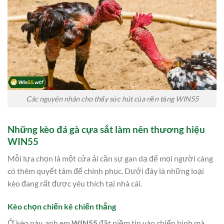
Các nguyên nhân cho thấy sức hút của nền tảng WIN55
Những kèo đá gà cựa sắt làm nên thương hiệu
WIN55
Mỗi lựa chọn là một cửa ải cần sự gan dạ để mọi người càng
có thêm quyết tâm để chinh phục. Dưới đây là những loại
kèo đang rất được yêu thích tại nhà cái.
Kèo chọn chiến kê chiến thắng
Ở kèo này, anh em
WIN55
đặt niềm tin vào chiến binh mà