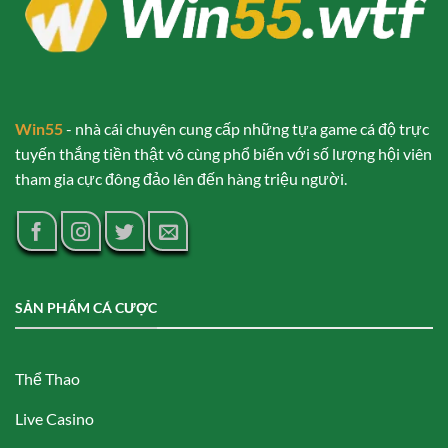
Win55
- nhà cái chuyên cung cấp những tựa game cá độ trực
tuyến thắng tiền thật vô cùng phổ biến với số lượng hội viên
tham gia cực đông đảo lên đến hàng triệu người.
SẢN PHẨM CÁ CƯỢC
Thể Thao
Live Casino