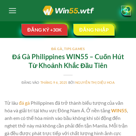
Bỏ
qua
nội
dung
ĐĂNG KÝ +30K
ĐĂNG NHẬP
ĐÁ GÀ
,
TIPS GAMES
Đá Gà Philippines WIN55 – Cuốn Hút
Từ Khoảnh Khắc Đầu Tiên
ĐĂNG VÀO
THÁNG 9 6, 2025
BỞI
NGUYỄN THỊ DIỆU HOA
Từ lâu
đá gà
Philippines đã trở thành biểu tượng của văn
hóa và giải trí tại khu vực Đông Nam Á. Ở nền tảng
WIN55
,
anh em có thể hòa mình vào bầu không khí sôi động đến
nghẹt thở này mà không cần phải đến tận Manila. Mỗi trận
gà đều được phát trực tiếp với chất lượng hình ảnh cực