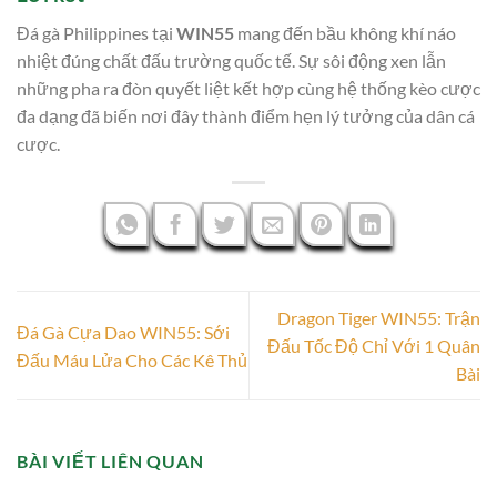
Đá gà Philippines tại
WIN55
mang đến bầu không khí náo
nhiệt đúng chất đấu trường quốc tế. Sự sôi động xen lẫn
những pha ra đòn quyết liệt kết hợp cùng hệ thống kèo cược
đa dạng đã biến nơi đây thành điểm hẹn lý tưởng của dân cá
cược.
Dragon Tiger WIN55: Trận
Đá Gà Cựa Dao WIN55: Sới
Đấu Tốc Độ Chỉ Với 1 Quân
Đấu Máu Lửa Cho Các Kê Thủ
Bài
BÀI VIẾT LIÊN QUAN