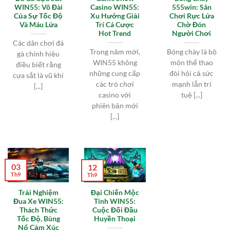
WIN55: Võ Đài
Casino WIN55:
555win: Sân
Của Sự Tốc Độ
Xu Hướng Giải
Chơi Rực Lửa
Và Máu Lửa
Trí Cá Cược
Chờ Đón
Hot Trend
Người Chơi
Các dân chơi đá
Trong năm mới,
Bóng chày là bộ
gà chính hiệu
WIN55 không
môn thể thao
điều biết rằng
những cung cấp
đòi hỏi cả sức
cựa sắt là vũ khí
các trò chơi
mạnh lẫn trí
[...]
casino với
tuệ [...]
phiên bản mới
[...]
03
12
Th9
Th9
Trải Nghiệm
Đại Chiến Mộc
Đua Xe WIN55:
Tinh WIN55:
Thách Thức
Cuộc Đối Đầu
Tốc Độ, Bùng
Huyền Thoại
Nổ Cảm Xúc