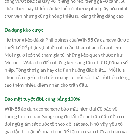
cộng vượt bậc tại đây với tiếng hò reo, tiếng gà vỗ cánh. Sự
chân thực này khiến các kê thủ có những phút giây hòa mình
trọn vẹn nhưng cũng không thiếu sự căng thẳng dâng cao.
Đa dạng kèo cược
Hệ thống kèo đá gà Philippines của
WIN55
đa dạng và được
thiết kế để phục vụ nhiều nhu cầu khác nhau của anh em.
Mọi người có thể tham gia từ những kèo quen thuộc như
Meron – Wala cho đến những kèo sáng tạo như Dự đoán số
hiệp, Tổng thời gian hay các tình huống đặc biệt,… Mỗi lựa
chọn của người chơi đều mang lại một sắc thái hồi hộp riêng,
tạo thêm nhiều điểm nhấn cho trận đấu.
Bảo mật tuyệt đối, công bằng 100%
WIN55
áp dụng công nghệ bảo mật hiện đại để bảo vệ
thông tin cá nhân. Song song đó tất cả các trận đấu đều có
đội ngũ giám sát quốc tế theo dõi sát sao. Nhờ vậy, yếu tố
gian lận bị loại bỏ hoàn toàn để tạo nên sân chơi an toàn và