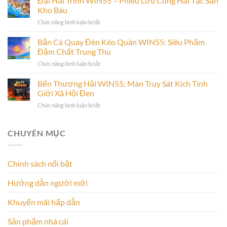
Đại Hải Trình WIN55 – Phiêu Lưu Cùng Hải Tặc Săn
Đại
Độc
Kho Báu
Dương
Lạ
Chức năng bình luận bị tắt
ở
WIN55:
Giữa
Đại
Chinh
Đại
Hải
Bắn Cá Quay Đèn Kéo Quân WIN55: Siêu Phẩm
Phục
Dương
Trình
Kho
Đậm Chất Trung Thu
WIN55
Báu
Chức năng bình luận bị tắt
ở
–
Dưới
Bắn
Phiêu
Biển
Cá
Bến Thượng Hải WIN55: Màn Truy Sát Kịch Tính
Lưu
Sâu
Quay
Cùng
Giới Xã Hội Đen
Đèn
Hải
Chức năng bình luận bị tắt
ở
Kéo
Tặc
Bến
Quân
Săn
Thượng
WIN55:
Kho
Hải
CHUYÊN MỤC
Siêu
Báu
WIN55:
Phẩm
Màn
Đậm
Truy
Chất
Chính sách nổi bật
Sát
Trung
Kịch
Thu
Hướng dẫn người mới
Tính
Giới
Xã
Khuyến mãi hấp dẫn
Hội
Đen
Sản phẩm nhà cái