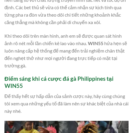
định. Các bet thủ sẽ vừa có thể cảm nhận sự kịch tính qua
từng pha ra đòn vừa theo dõi chi tiết những khoảnh khắc
căng thẳng mà không cần phải di chuyển xa xôi.
Khi theo dõi trên màn hình, anh em sẽ được quan sát hình
ảnh rõ nét mỗi lần chiến kê lao vào nhau.
WIN55
hứa hẹn sẽ
luôn nâng cấp hệ thống để mang đến trải nghiệm chân thật
đến nghẹt thở như mọi người đang trực tiếp có mặt tại
trường gà.
Điểm sáng khi cá cược đá gà Philippines tại
WIN55
Để thấy hết sự hấp dẫn của sảnh cược này, hãy cùng chúng
tôi xem qua những yếu tố đã làm nên sự khác biệt của nhà cái
này nhé.