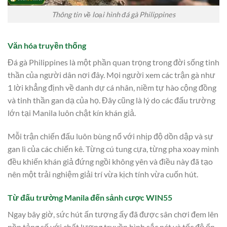
Thông tin về loại hình đá gà Philippines
Văn hóa truyền thống
Đá gà Philippines là một phần quan trọng trong đời sống tinh
thần của người dân nơi đây. Mọi người xem các trận gà như
1 lời khẳng định về danh dự cá nhân, niềm tự hào cộng đồng
và tinh thần gan dạ của họ. Đây cũng là lý do các đấu trường
lớn tại Manila luôn chật kín khán giả.
Mỗi trận chiến đấu luôn bùng nổ với nhịp độ dồn dập và sự
gan lì của các chiến kê. Từng cú tung cựa, từng pha xoay mình
đều khiến khán giả đứng ngồi không yên và điều này đã tạo
nên một trải nghiệm giải trí vừa kịch tính vừa cuốn hút.
Từ đấu trường Manila đến sảnh cược WIN55
Ngay bây giờ, sức hút ấn tượng ấy đã được sân chơi đem lên
nền tảng số với chất lượng truyền hình sắc nét và tốc độ ổn