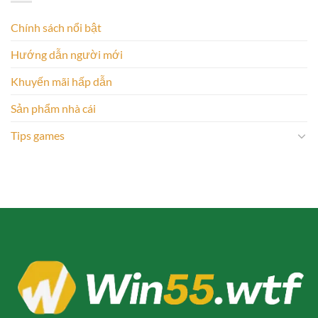
Màn
Đậm
Truy
Chất
Chính sách nổi bật
Sát
Trung
Kịch
Thu
Hướng dẫn người mới
Tính
Giới
Xã
Khuyến mãi hấp dẫn
Hội
Đen
Sản phẩm nhà cái
Tips games