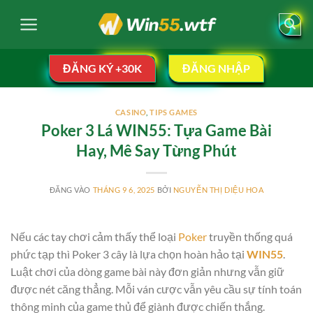
Bỏ
qua
nội
dung
ĐĂNG KÝ +30K
ĐĂNG NHẬP
CASINO
,
TIPS GAMES
Poker 3 Lá WIN55: Tựa Game Bài
Hay, Mê Say Từng Phút
ĐĂNG VÀO
THÁNG 9 6, 2025
BỞI
NGUYỄN THỊ DIỆU HOA
Nếu các tay chơi cảm thấy thể loại
Poker
truyền thống quá
phức tạp thì Poker 3 cây là lựa chọn hoàn hảo tại
WIN55
.
Luật chơi của dòng game bài này đơn giản nhưng vẫn giữ
được nét căng thẳng. Mỗi ván cược vẫn yêu cầu sự tính toán
thông minh của game thủ để giành được chiến thắng.