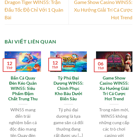
Dragon Tiger WIN55: Trận
Game Show Casino WIN55:
Đấu Tốc Độ Chỉ Với 1 Quân
Xu Hướng Giải Trí Cá Cược
Bài
Hot Trend
BÀI VIẾT LIÊN QUAN
12
12
06
Th9
Th9
Th9
Bắn Cá Quay
Tỷ Phú Đại
Game Show
Đèn Kéo Quân
Dương WIN55:
Casino WIN55:
WIN55: Siêu
Chinh Phục
Xu Hướng Giải
Phẩm Đậm
Kho Báu Dưới
Trí Cá Cược
Chất Trung Thu
Biển Sâu
Hot Trend
WIN55 mang
Tỷ phú đại
Trong năm mới,
đến trải
dương là tựa
WIN55 không
nghiệm bắn cá
game săn cá đổi
những cung cấp
độc đáo mang
thưởng đang
các trò chơi
tên Quay đèn
rất được ưu [...]
casino với