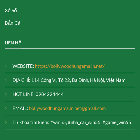
Xổ Số
Bắn Cá
LIÊN HỆ
WEBSITE:
https://bollywoodhungama.in.net/
ĐỊA CHỈ: 114 Cống Vị, Tổ 22, Ba Đình, Hà Nội, Việt Nam
HOT LINE: 0984224444
EMAIL:
bollywoodhungama.in.net@gmail.com
Từ khóa tìm kiếm: #win55, #nha_cai_win55, #game_win55