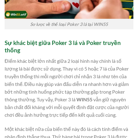
Sơ lược về thể loại Poker 3 lá tại WIN55
Sự khác biệt giữa Poker 3 lá và Poker truyền
thống
Điểm khác biệt lớn nhất giữa 2 loại hình này chính là số
lượng lá bài được sử dụng. Thay vì có 5 hoặc 7 lá của Poker
truyền thống thì mỗi người chơi chỉ nhận 3 lá như tên của
biến thể. Điều này giúp ván đấu diễn ra nhanh hơn và giảm
bớt những tình huống phức tạp thường gặp trong Poker
thông thường. Tuy vậy, Poker 3 lá
WIN55
vẫn giữ nguyên
bản chất đối kháng với mỗi quyết định đặt cược của người
chơi đều ảnh hưởng trực tiếp đến kết quả cuối cùng.
Một khác biệt nữa của biến thể này đó là cách tính điểm và
phân định thắng thua. Thứ hạng bài trong Poker 3 lá được