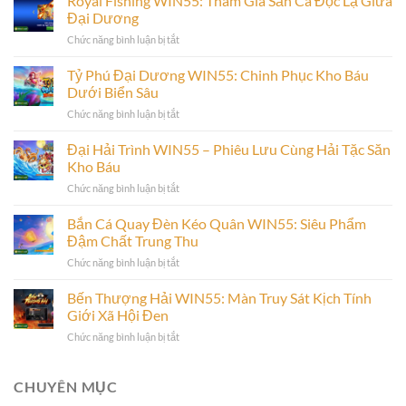
Royal Fishing WIN55: Tham Gia Săn Cá Độc Lạ Giữa
Đại Dương
Chức năng bình luận bị tắt
ở
Royal
Fishing
Tỷ Phú Đại Dương WIN55: Chinh Phục Kho Báu
WIN55:
Dưới Biển Sâu
Tham
Chức năng bình luận bị tắt
ở
Gia
Tỷ
Săn
Phú
Đại Hải Trình WIN55 – Phiêu Lưu Cùng Hải Tặc Săn
Cá
Đại
Độc
Kho Báu
Dương
Lạ
Chức năng bình luận bị tắt
ở
WIN55:
Giữa
Đại
Chinh
Đại
Hải
Bắn Cá Quay Đèn Kéo Quân WIN55: Siêu Phẩm
Phục
Dương
Trình
Kho
Đậm Chất Trung Thu
WIN55
Báu
Chức năng bình luận bị tắt
ở
–
Dưới
Bắn
Phiêu
Biển
Cá
Bến Thượng Hải WIN55: Màn Truy Sát Kịch Tính
Lưu
Sâu
Quay
Cùng
Giới Xã Hội Đen
Đèn
Hải
Chức năng bình luận bị tắt
ở
Kéo
Tặc
Bến
Quân
Săn
Thượng
WIN55:
Kho
Hải
CHUYÊN MỤC
Siêu
Báu
WIN55:
Phẩm