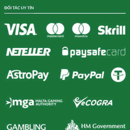
ĐỐI TÁC UY TÍN