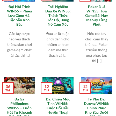
Đại Hải Trình
Trải Nghiệm
Poker 3 Lá
WIN55 – Phiêu
Đua Xe WIN55:
WIN55: Tựa
Lưu Cùng Hải
Thách Thức
Game Bài Hay,
Tặc Săn Kho
Tốc Độ, Bùng
Mê Say Từng
Báu
Nổ Cảm Xúc
Phút
Các tay cược
Đua xe là cuộc
Nếu các tay
nào yêu thích
chơi dành cho
chơi cảm thấy
không gian chơi
những anh em
thể loại Poker
game đậm chất
đam mê thử
truyền thống
hải tặc thì [...]
thách và [...]
quá phức tạp
thì [...]
06
12
12
Th9
Th9
Th9
Đá Gà
Đại Chiến Mộc
Tỷ Phú Đại
Philippines
Tinh WIN55:
Dương WIN55:
WIN55 – Cuốn
Cuộc Đối Đầu
Chinh Phục
Hút Từ Khoảnh
Huyền Thoại
Kho Báu Dưới