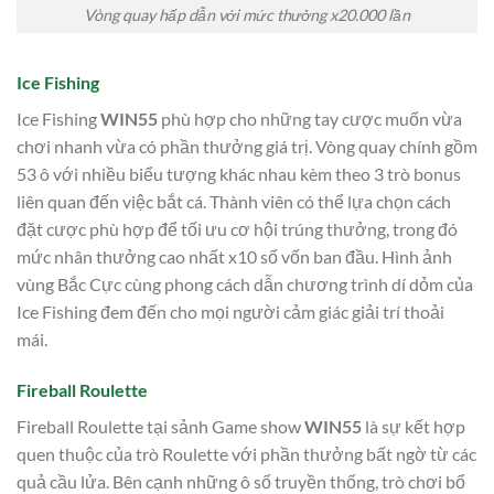
Vòng quay hấp dẫn với mức thưởng x20.000 lần
Ice Fishing
Ice Fishing
WIN55
phù hợp cho những tay cược muốn vừa
chơi nhanh vừa có phần thưởng giá trị. Vòng quay chính gồm
53 ô với nhiều biểu tượng khác nhau kèm theo 3 trò bonus
liên quan đến việc bắt cá. Thành viên có thể lựa chọn cách
đặt cược phù hợp để tối ưu cơ hội trúng thưởng, trong đó
mức nhân thưởng cao nhất x10 số vốn ban đầu. Hình ảnh
vùng Bắc Cực cùng phong cách dẫn chương trình dí dỏm của
Ice Fishing đem đến cho mọi người cảm giác giải trí thoải
mái.
Fireball Roulette
Fireball Roulette tại sảnh Game show
WIN55
là sự kết hợp
quen thuộc của trò Roulette với phần thưởng bất ngờ từ các
quả cầu lửa. Bên cạnh những ô số truyền thống, trò chơi bổ