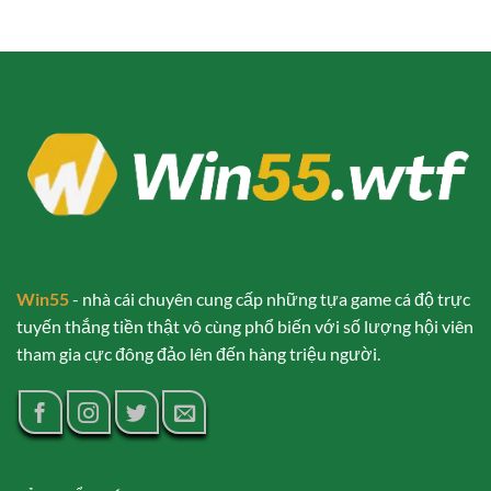
Win55
- nhà cái chuyên cung cấp những tựa game cá độ trực
tuyến thắng tiền thật vô cùng phổ biến với số lượng hội viên
tham gia cực đông đảo lên đến hàng triệu người.