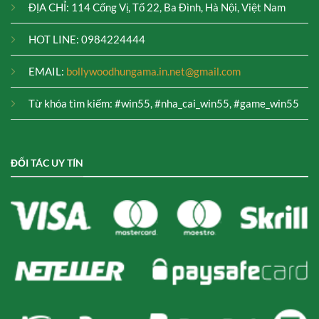
ĐỊA CHỈ: 114 Cống Vị, Tổ 22, Ba Đình, Hà Nội, Việt Nam
HOT LINE: 0984224444
EMAIL:
bollywoodhungama.in.net@gmail.com
Từ khóa tìm kiếm: #win55, #nha_cai_win55, #game_win55
ĐỐI TÁC UY TÍN